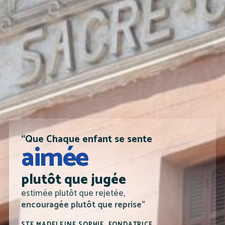
“Que Chaque enfant se sente
aimée
plutôt que jugée
estimée plutôt que rejetée,
encouragée plutôt que reprise”
STE MADELEINE SOPHIE, FONDATRICE