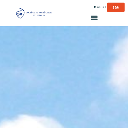
Manuel
SGA