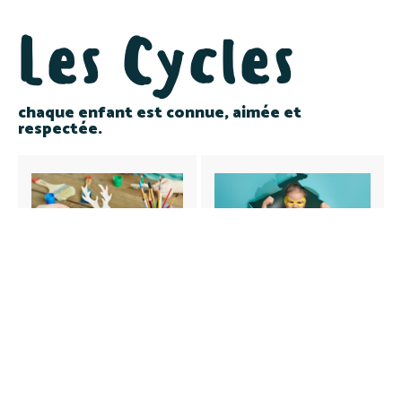
Les Cycles
chaque enfant est connue, aimée et
respectée.
Maternel
Primaire
Petit primaire
Grand primaire