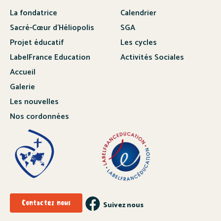
La fondatrice
Calendrier
Sacré-Cœur d’Héliopolis
SGA
Projet éducatif
Les cycles
LabelFrance Education
Activités Sociales
Accueil
Galerie
Les nouvelles
Nos cordonnées
Contactez nous
Suivez nous