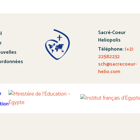
Sacré-Coeur
l
Heliopolis
e
Téléphone:
(+2)
uvelles
22582232
ordonnées
sch@sacrecoeur-
helio.com