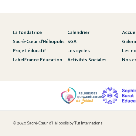
La fondatrice
Calendrier
Accuei
Sacré-Cœur d’Héliopolis
SGA
Galeri
Projet éducatif
Les cycles
Les no
LabelFrance Education
Activités Sociales
Nos c
© 2020 Sacré-Cœur d’Héliopolis by
Tut International