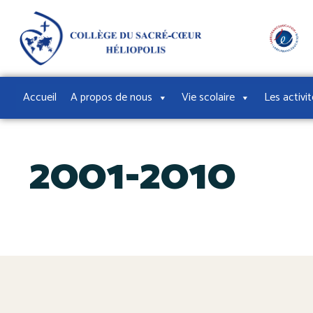
Accueil
A propos de nous
Vie scolaire
Les activi
2001-2010