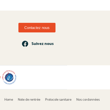
Contactez nous
Suivez nous
Home
Note de rentrée
Protocole sanitaire
Nos cordonnées