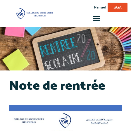
Manuel
SGA
Note de rentrée