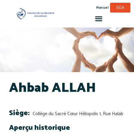
Manuel
SGA
Ahbab ALLAH
Siège:
Collège du Sacré Cœur Héliopolis 1, Rue Halab
Aperçu historique