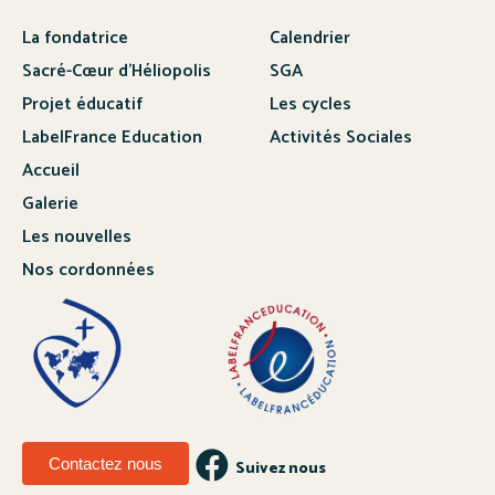
La fondatrice
Calendrier
Sacré-Cœur d’Héliopolis
SGA
Projet éducatif
Les cycles
LabelFrance Education
Activités Sociales
Accueil
Galerie
Les nouvelles
Nos cordonnées
Contactez nous
Suivez nous