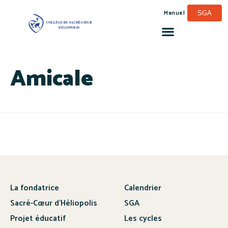
Manuel
SGA
Amicale
La fondatrice
Calendrier
Sacré-Cœur d’Héliopolis
SGA
Projet éducatif
Les cycles