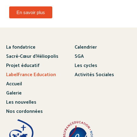
En savoir plus
La fondatrice
Calendrier
Sacré-Cœur d’Héliopolis
SGA
Projet éducatif
Les cycles
LabelFrance Education
Activités Sociales
Accueil
Galerie
Les nouvelles
Nos cordonnées