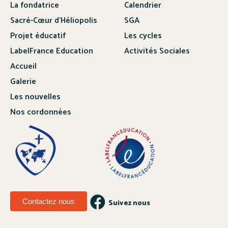
La fondatrice
Calendrier
Sacré-Cœur d’Héliopolis
SGA
Projet éducatif
Les cycles
LabelFrance Education
Activités Sociales
Accueil
Galerie
Les nouvelles
Nos cordonnées
Contactez nous
Suivez nous