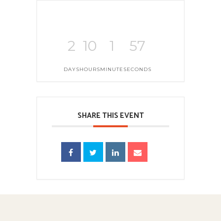
2
10
1
57
DAYS
HOURS
MINUTE
SECONDS
SHARE THIS EVENT