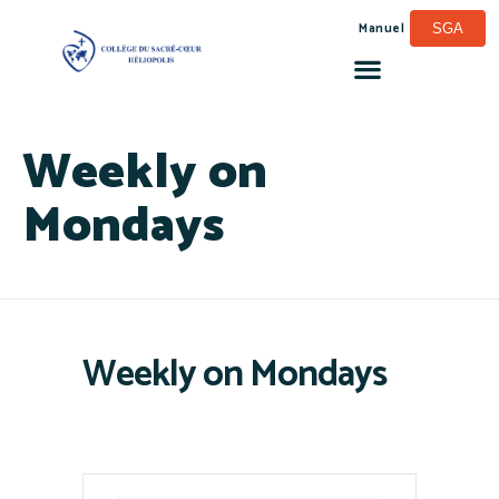
Manuel
SGA
Weekly on
Mondays
Weekly on Mondays